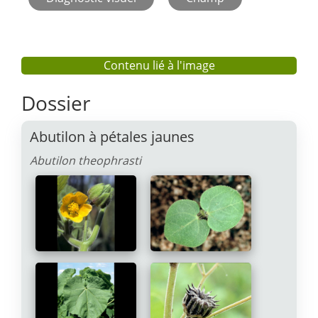
Contenu lié à l'image
Dossier
Abutilon à pétales jaunes
Abutilon theophrasti