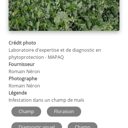
Crédit photo
Laboratoire d'expertise et de diagnostic en
phytoprotection - MAPAQ
Fournisseur
Romain Néron
Photographe
Romain Néron
Légende
Infestation dans un champ de maïs
Champ
Floraison
Diagnostic visuel
Champ