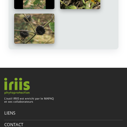
L’outil
IRIIS
est enrichi par le
MAPAQ
et ses collaborateurs
LIENS
À propos
CONTACT