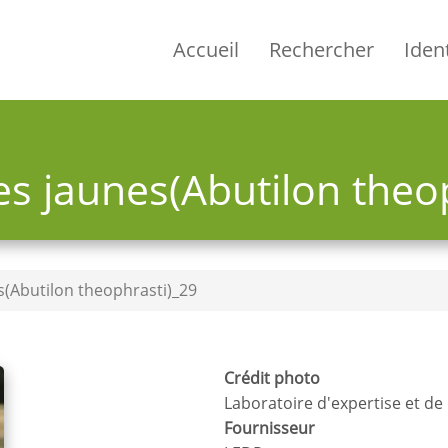
Accueil
Rechercher
Ident
es jaunes(Abutilon theo
s(Abutilon theophrasti)_29
Crédit photo
Laboratoire d'expertise et d
Fournisseur