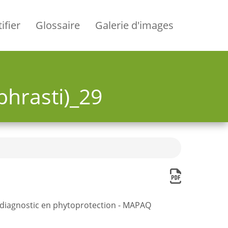
ifier
Glossaire
Galerie d'images
phrasti)_29
e diagnostic en phytoprotection - MAPAQ