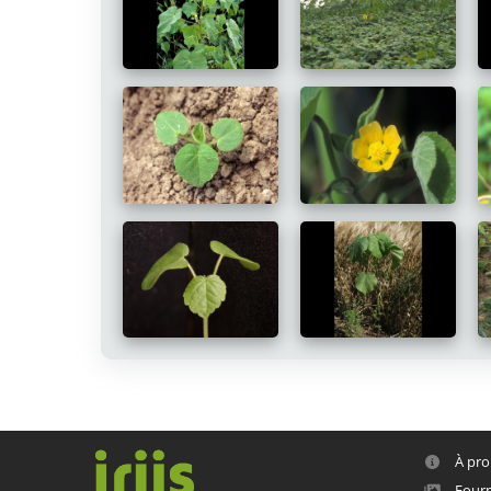
À pro
Fourn