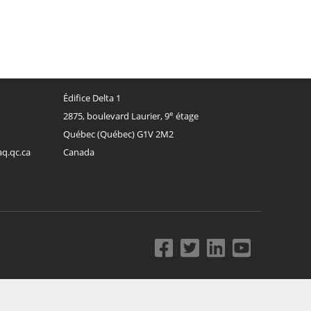
Édifice Delta 1
e
2875, boulevard Laurier, 9
étage
Québec
(
Québec
)
G1V 2M2
aq.qc.ca
Canada