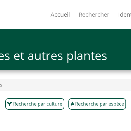
Accueil
Rechercher
Ident
s et autres plantes
s
Recherche par culture
Recherche par espèce