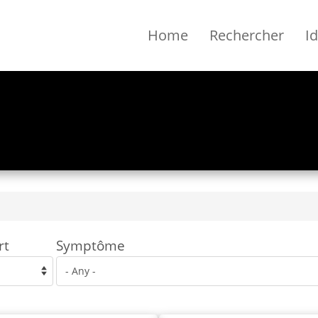
Home
Rechercher
Id
rt
Symptôme