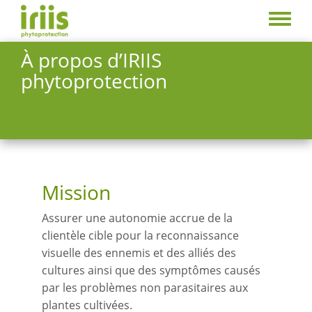
Aller
au
Toggle
contenu
menu
À propos d’IRIIS
principal
phytoprotection
Mission
Assurer une autonomie accrue de la
clientèle cible pour la reconnaissance
visuelle des ennemis et des alliés des
cultures ainsi que des symptômes causés
par les problèmes non parasitaires aux
plantes cultivées.